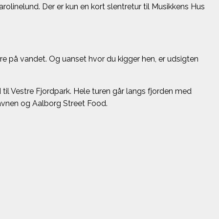
linelund. Der er kun en kort slentretur til Musikkens Hus
e på vandet. Og uanset hvor du kigger hen, er udsigten
til Vestre Fjordpark. Hele turen går langs fjorden med
havnen og Aalborg Street Food.