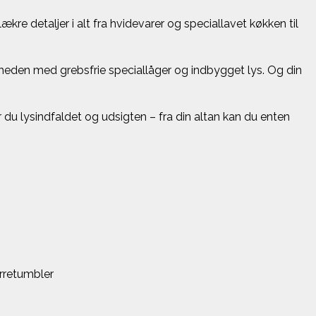
kre detaljer i alt fra hvidevarer og speciallavet køkken til
ligheden med grebsfrie speciallåger og indbygget lys. Og din
u lysindfaldet og udsigten – fra din altan kan du enten
rretumbler