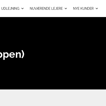
UDLEJNING
NUVÆRENDE LEJERE
NYE KUNDER
ppen)