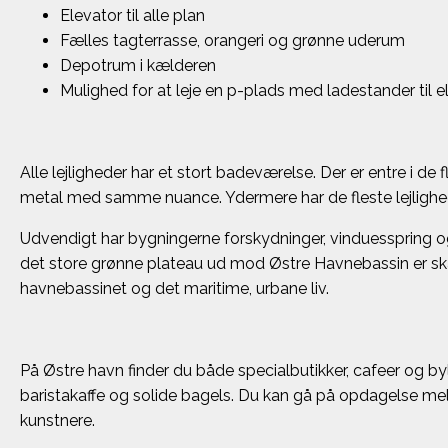
Elevator til alle plan
Fælles tagterrasse, orangeri og grønne uderum
Depotrum i kælderen
Mulighed for at leje en p-plads med ladestander til el
Alle lejligheder har et stort badeværelse. Der er entre i de 
metal med samme nuance. Ydermere har de fleste lejlighed
Udvendigt har bygningerne forskydninger, vinduesspring o
det store grønne plateau ud mod Østre Havnebassin er s
havnebassinet og det maritime, urbane liv.
På Østre havn finder du både specialbutikker, cafeer og by
baristakaffe og solide bagels. Du kan gå på opdagelse me
kunstnere.