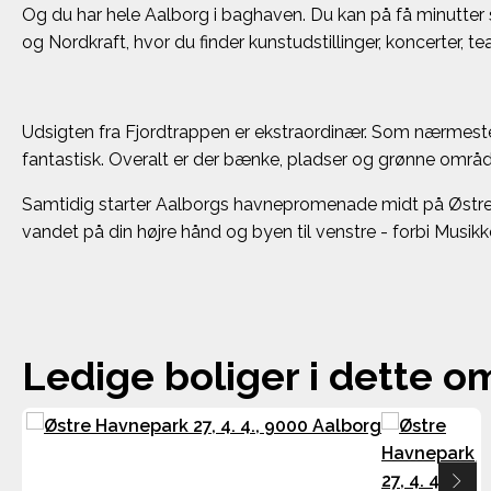
Og du har hele Aalborg i baghaven. Du kan på få minutter 
og Nordkraft, hvor du finder kunstudstillinger, koncerter, tea
Udsigten fra Fjordtrappen er ekstraordinær. Som nærmeste
fantastisk. Overalt er der bænke, pladser og grønne område
Samtidig starter Aalborgs havnepromenade midt på Østre hav
vandet på din højre hånd og byen til venstre - forbi Musi
Ledige boliger i dette 