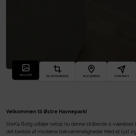
GALLERI
PLANTEGNING
PLACERING
KONTAKT
Velkommen til Østre Havnepark!
SteKa Bolig udlejer netop nu denne strålende 2-værelses le
det bedste af moderne bekvemmeligheder. Med et lyst og 