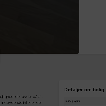
Detaljer om bolig
jlighed, der byder på alt
Boligtype
indbydende interiør, der