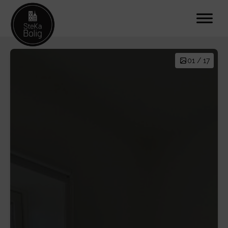
01 / 17