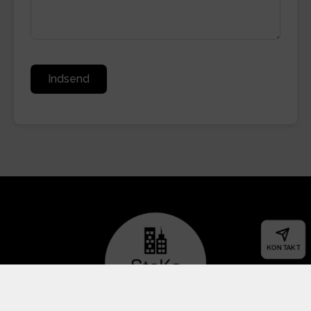
Indsend
KONTAKT