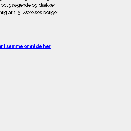
alle boligsøgende og dækker
lig af 1-5-værelses boliger
ger i samme område her
Interesser