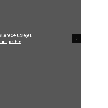
llerede udlejet.
 boliger her