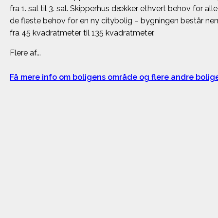
fra 1. sal til 3. sal. Skipperhus dækker ethvert behov for 
de fleste behov for en ny citybolig – bygningen består nem
fra 45 kvadratmeter til 135 kvadratmeter.
Flere af...
Få mere info om boligens område og flere andre boli