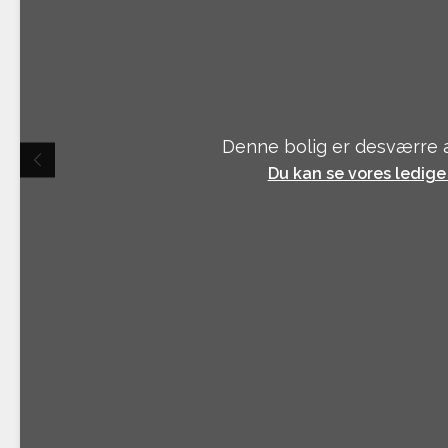
Denne bolig er desværre a
Du kan se vores ledige