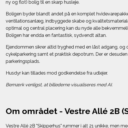
ny og flot) bolig til en skarp husleje.
Boligen byder blandt andet på en komplet hvidevarepakk
ventilationsanlæg, indbyggede skabe og kvalitetsmaterial
optimal og central placering kan du nyde alle bekvemmel
Boligen har endda en fantastisk, sydvendt altan.
Ejendommen sikrer altid tryghed med en låst adgang, og d
cykelparkering samt et praktisk depotrum. Der er desuden 
parkeringsplads.
Husdyr kan tillades mod godkendelse fra udlejer.
Bemærk venligst, at billederne visualiseres med AI.
Om området - Vestre Allé 2B (
Vestre Allé 2B "Skipperhus" rummer i alt 21 unikke, men meg