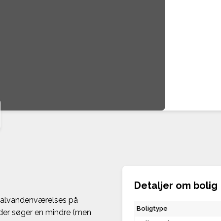
Detaljer om bolig
halvandenværelses på
Boligtype
, der søger en mindre (men