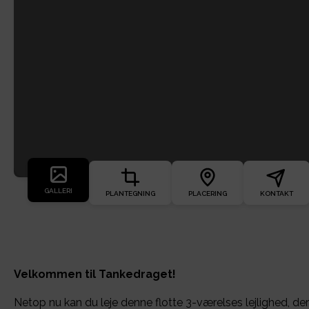
GALLERI
PLANTEGNING
PLACERING
KONTAKT
Velkommen til Tankedraget!
Netop nu kan du leje denne flotte 3-værelses lejlighed, der h