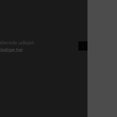
llerede udlejet.
 boliger her