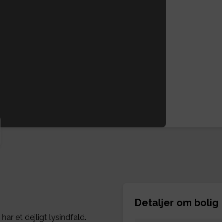
Detaljer om bolig
ar et dejligt lysindfald.