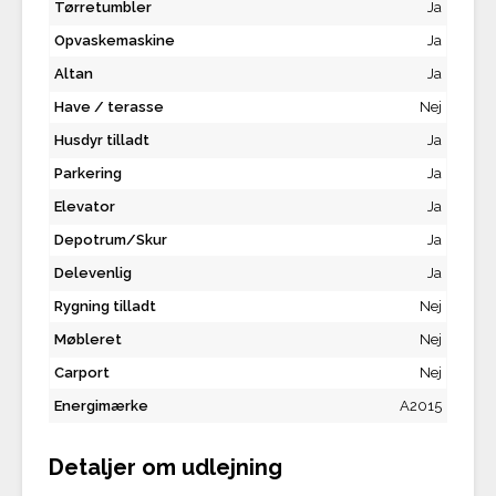
Tørretumbler
Ja
Opvaskemaskine
Ja
Altan
Ja
Have / terasse
Nej
Husdyr tilladt
Ja
Parkering
Ja
Elevator
Ja
Depotrum/Skur
Ja
Delevenlig
Ja
Rygning tilladt
Nej
Møbleret
Nej
Carport
Nej
Energimærke
A2015
Detaljer om udlejning