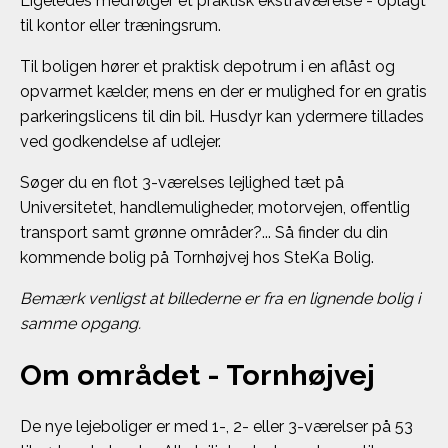
Ligeledes medfølger et praktisk ekstraværelse - oplagt
til kontor eller træningsrum.
Til boligen hører et praktisk depotrum i en aflåst og
opvarmet kælder, mens en der er mulighed for en gratis
parkeringslicens til din bil. Husdyr kan ydermere tillades
ved godkendelse af udlejer.
Søger du en flot 3-værelses lejlighed tæt på
Universitetet, handlemuligheder, motorvejen, offentlig
transport samt grønne områder?... Så finder du din
kommende bolig på Tornhøjvej hos SteKa Bolig.
Bemærk venligst at billederne er fra en lignende bolig i
samme opgang.
Om området - Tornhøjvej
De nye lejeboliger er med 1-, 2- eller 3-værelser på 53