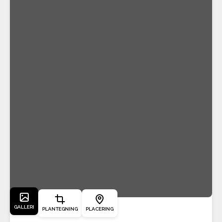
GALLERI
PLANTEGNING
PLACERING