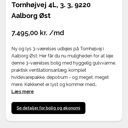
Tornhøjvej 4L, 3. 3, 9220
Aalborg Øst
7.495,00 kr. /md
Ny og lys 3-værelses udlejes på Tornhøjvej i
Aalborg Øst. Her får du nu muligheden for at leje
denne 3-værelses bolig med hyggelig gulvvarme,
praktisk ventilationsanlæg, komplet
hvidevarepakke, depotrum - og meget, meget
mere. Køkkenet er lyst og kommer med…
Læs mere
Se detaljer for bolig og økonomi