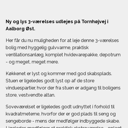
Ny og lys 3-værelses udlejes på Tornhøjvej i
Aalborg Øst.
Her får du nu muligheden for at leje denne 3-værelses
bolig med hyggelig gulvvarme, praktisk
ventilationsanlæg, komplet hvidevarepakke, depotrum
- og meget, meget mere.
Køkkenet er lyst og kommer med god skabsplads.
Stuen er ligeledes godt lyst op af de store
vinduespartier, hvor der fra stuen er adgang til boligens
store, vestvendte altan.
Soveværelset er ligeledes godt udnyttet i forhold til
kvadratmeterne, hvorfor der er god plads til seng og
sengeborde - mens der medfølger indbyggede skabe.