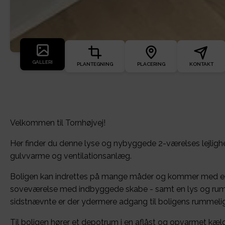
GALLERI
PLANTEGNING
PLACERING
KONTAKT
Velkommen til Tornhøjvej!
Her finder du denne lyse og nybyggede 2-værelses lejligh
gulvvarme og ventilationsanlæg.
Boligen kan indrettes på mange måder og kommer med en 
soveværelse med indbyggede skabe - samt en lys og rumm
sidstnævnte er der ydermere adgang til boligens rummelig
Til boligen hører et depotrum i en aflåst og opvarmet kæld