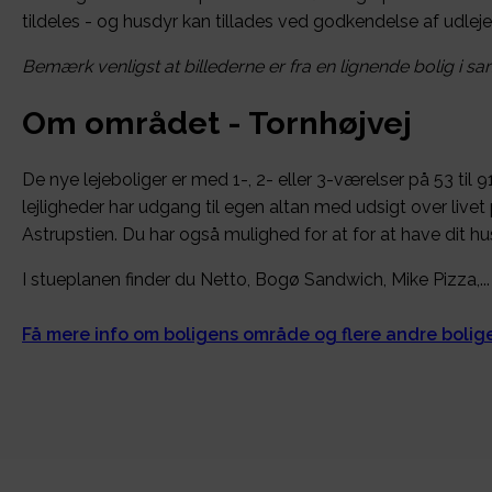
tildeles - og husdyr kan tillades ved godkendelse af udlejer
Bemærk venligst at billederne er fra en lignende bolig i 
Om området - Tornhøjvej
De nye lejeboliger er med 1-, 2- eller 3-værelser på 53 til 9
lejligheder har udgang til egen altan med udsigt over livet 
Astrupstien. Du har også mulighed for at for at have dit h
I stueplanen finder du Netto, Bogø Sandwich, Mike Pizza,...
Få mere info om boligens område og flere andre boli