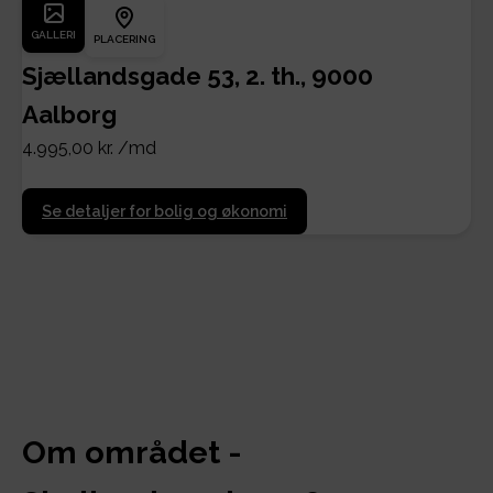
GALLERI
PLACERING
Sjællandsgade 53, 2. th., 9000
Aalborg
4.995,00 kr. /md
Se detaljer for bolig og økonomi
Om området -