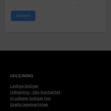
Indsend
UDLEJNING
Ledige boliger
Udlejning - bliv kontaktet
Vi udlejer boliger her
Gratis lejerkartotek