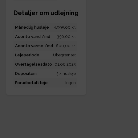
Detaljer om udlejning
Månedlig husleje
4.995,00 kr.
Aconto vand /md
350,00 kr.
Aconto varme /md
600,00 kr.
Lejeperiode
Ubegrænset
Overtagelsesdato
01.08.2023
Depositum
3 x husleje
Forudbetalt leje
Ingen