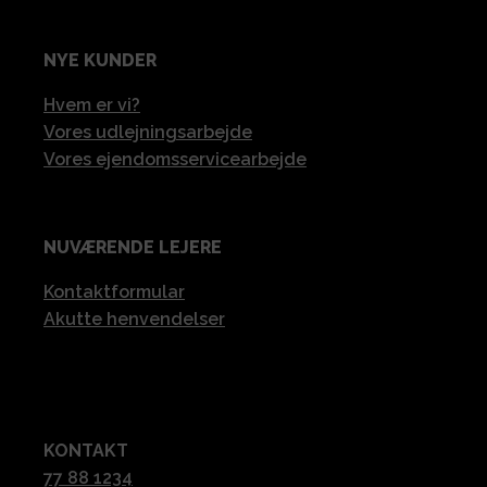
NYE KUNDER
Hvem er vi?
Vores udlejningsarbejde
Vores ejendomsservicearbejde
NUVÆRENDE LEJERE
Kontaktformular
Akutte henvendelser
KONTAKT
77 88 1234