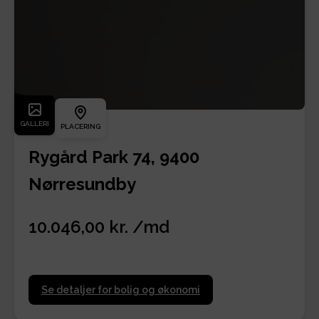
GALLERI
PLACERING
Rygård Park 74, 9400
Nørresundby
10.046,00 kr. /md
Se detaljer for bolig og økonomi