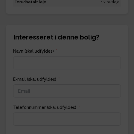
Forudbetalt leje
1 x husleje
Interesseret i denne bolig?
Navn (skal udfyldes)
E-mail (skal udfyldes)
Telefonnummer (skal udfyldes)