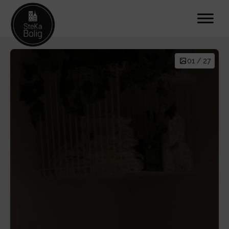
01 / 27