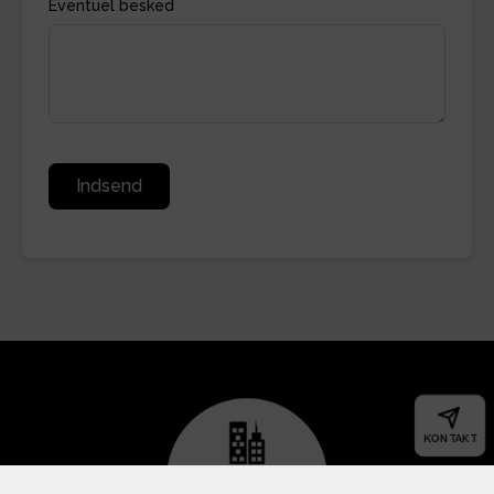
Eventuel besked
Indsend
KONTAKT