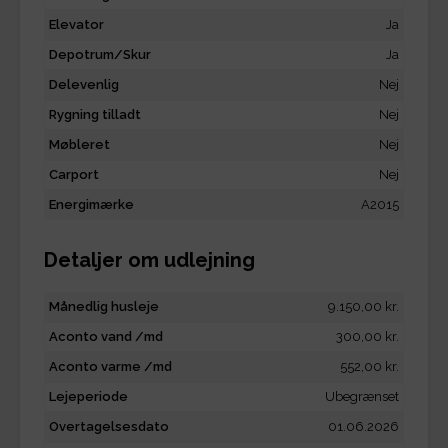
Elevator
Ja
Depotrum/Skur
Ja
Delevenlig
Nej
Rygning tilladt
Nej
Møbleret
Nej
Carport
Nej
Energimærke
A2015
Detaljer om udlejning
Månedlig husleje
9.150,00 kr.
Aconto vand /md
300,00 kr.
Aconto varme /md
552,00 kr.
Lejeperiode
Ubegrænset
Overtagelsesdato
01.06.2026