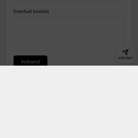
Eventuel besked
KONTAKT
Indsend