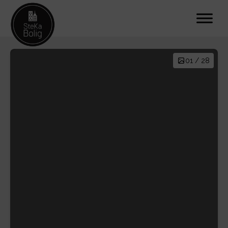
01 / 28