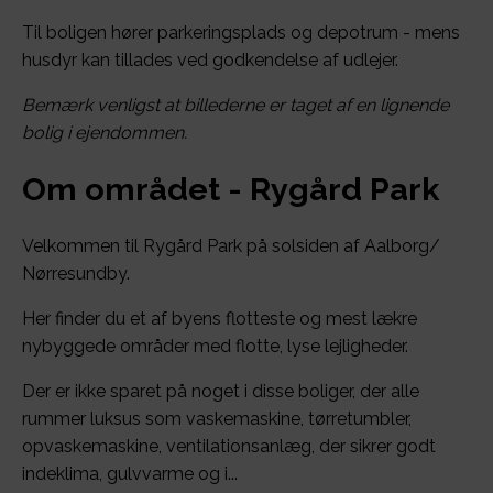
Til boligen hører parkeringsplads og depotrum - mens
husdyr kan tillades ved godkendelse af udlejer.
Bemærk venligst at billederne er taget af en lignende
bolig i ejendommen.
Om området - Rygård Park
Velkommen til Rygård Park på solsiden af Aalborg/
Nørresundby.
Her finder du et af byens flotteste og mest lækre
nybyggede områder med flotte, lyse lejligheder.
Der er ikke sparet på noget i disse boliger, der alle
rummer luksus som vaskemaskine, tørretumbler,
opvaskemaskine, ventilationsanlæg, der sikrer godt
indeklima, gulvvarme og i...