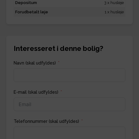
Depositum
3 x husleje
Forudbetalt leje
1 x husleje
Interesseret i denne bolig?
Navn (skal udfyldes)
E-mail (skal udfyldes)
Telefonnummer (skal udfyldes)