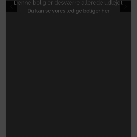
Denne bolig er desværre allerede udlejet.
Du kan se vores ledige boliger her