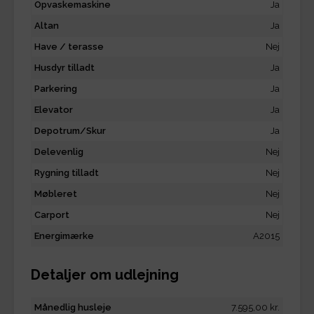
Opvaskemaskine
Ja
Altan
Ja
Have / terasse
Nej
Husdyr tilladt
Ja
Parkering
Ja
Elevator
Ja
Depotrum/Skur
Ja
Delevenlig
Nej
Rygning tilladt
Nej
Møbleret
Nej
Carport
Nej
Energimærke
A2015
Detaljer om udlejning
Månedlig husleje
7.595,00 kr.