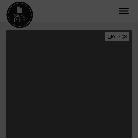
01 / 38