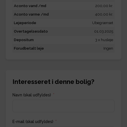
Aconto vand /md
200,00 kr.
Aconto varme /md
400,00 kr.
Lejeperiode
Ubegrænset
Overtagelsesdato
01.03.2025
Depositum
3 x husleje
Forudbetalt leje
Ingen
Interesseret i denne bolig?
Navn (skal udfyldes)
E-mail (skal udfyldes)