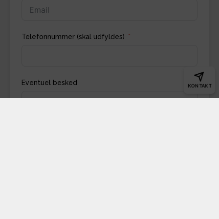
Telefonnummer (skal udfyldes)
Eventuel besked
KONTAKT
Indsend