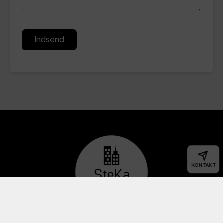
Indsend
KONTAKT