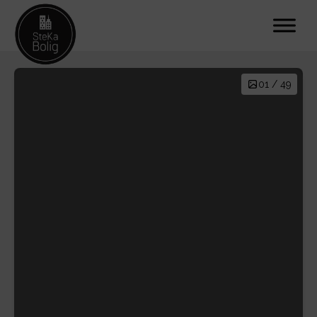
01 / 49