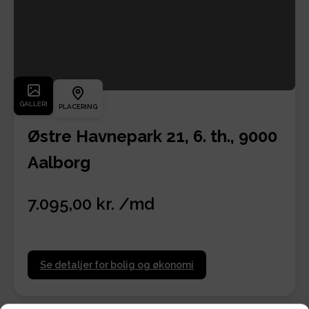
GALLERI
PLACERING
Østre Havnepark 21, 6. th., 9000
Aalborg
7.095,00 kr. /md
Se detaljer for bolig og økonomi