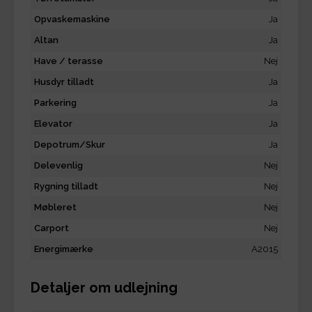
Opvaskemaskine
Ja
Altan
Ja
Have / terasse
Nej
Husdyr tilladt
Ja
Parkering
Ja
Elevator
Ja
Depotrum/Skur
Ja
Delevenlig
Nej
Rygning tilladt
Nej
Møbleret
Nej
Carport
Nej
Energimærke
A2015
Detaljer om udlejning