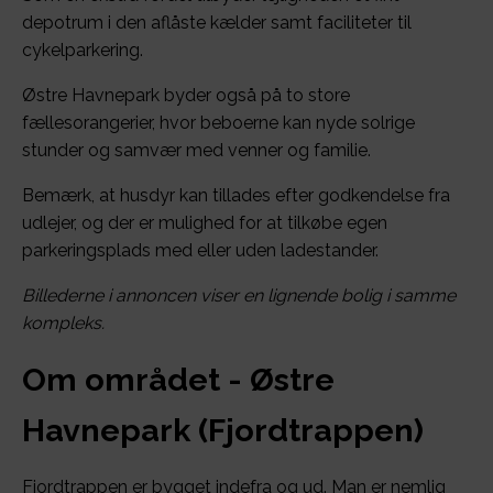
depotrum i den aflåste kælder samt faciliteter til
cykelparkering.
Østre Havnepark byder også på to store
fællesorangerier, hvor beboerne kan nyde solrige
stunder og samvær med venner og familie.
Bemærk, at husdyr kan tillades efter godkendelse fra
udlejer, og der er mulighed for at tilkøbe egen
parkeringsplads med eller uden ladestander.
Billederne i annoncen viser en lignende bolig i samme
kompleks.
Om området - Østre
Havnepark (Fjordtrappen)
Fjordtrappen er bygget indefra og ud. Man er nemlig