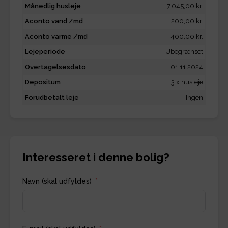
Månedlig husleje
7.045,00 kr.
Aconto vand /md
200,00 kr.
Aconto varme /md
400,00 kr.
Lejeperiode
Ubegrænset
Overtagelsesdato
01.11.2024
Depositum
3 x husleje
Forudbetalt leje
Ingen
Interesseret i denne bolig?
Navn (skal udfyldes)