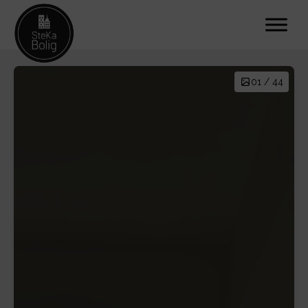
01 / 44