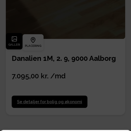
GALLERI
PLACERING
Danalien 1M, 2. 9, 9000 Aalborg
7.095,00 kr. /md
Se detaljer for bolig og økonomi