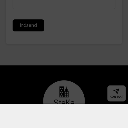
Indsend
KONTAKT