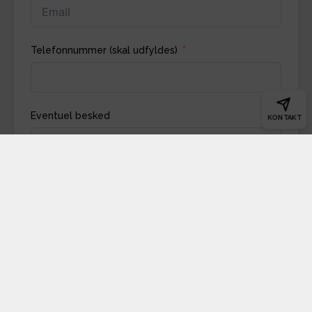
Telefonnummer (skal udfyldes)
Eventuel besked
KONTAKT
Indsend