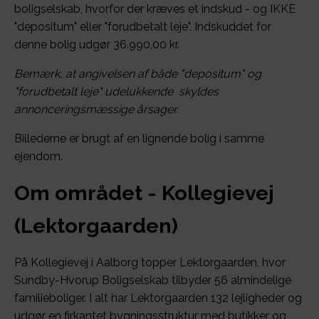
boligselskab, hvorfor der kræves et indskud - og IKKE
"depositum" eller "forudbetalt leje". Indskuddet for
denne bolig udgør 36.990,00 kr.
Bemærk, at angivelsen af både "depositum" og
"forudbetalt leje" udelukkende skyldes
annonceringsmæssige årsager.
Billederne er brugt af en lignende bolig i samme
ejendom.
Om området - Kollegievej
(Lektorgaarden)
På Kollegievej i Aalborg topper Lektorgaarden, hvor
Sundby-Hvorup Boligselskab tilbyder 56 almindelige
familieboliger. I alt har Lektorgaarden 132 lejligheder og
udgør en firkantet bygningsstruktur med butikker og