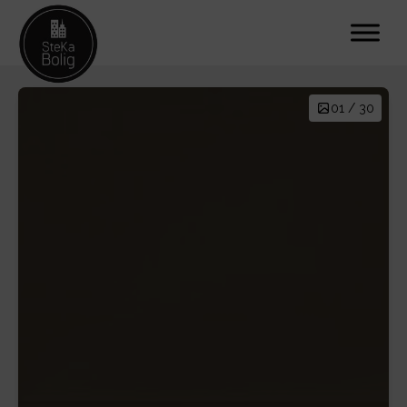
01 / 30