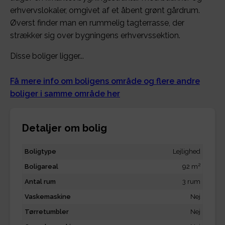
erhvervslokaler, omgivet af et åbent grønt gårdrum.
Øverst finder man en rummelig tagterrasse, der
strækker sig over bygningens erhvervssektion.
Disse boliger ligger...
Få mere info om boligens område og flere andre
boliger i samme område her
Detaljer om bolig
Boligtype
Lejlighed
2
Boligareal
92 m
Antal rum
3 rum
Vaskemaskine
Nej
Tørretumbler
Nej