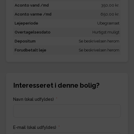
Aconto vand /md
350,00 kr.
Aconto varme /md
650,00 kr.
Lejeperiode
Ubegrænset
Overtagelsesdato
Hurtigst muligt
Depositum
Se beskrivelsen herom
Forudbetalt leje
Se beskrivelsen herom
Interesseret i denne bolig?
Navn (skal udfyldes)
E-mail (skal udfyldes)