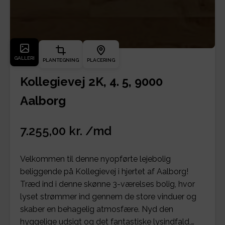
GALLERI
PLANTEGNING
PLACERING
Kollegievej 2K, 4. 5, 9000
Aalborg
7.255,00 kr. /md
Velkommen til denne nyopførte lejebolig
beliggende på Kollegievej i hjertet af Aalborg!
Træd ind i denne skønne 3-værelses bolig, hvor
lyset strømmer ind gennem de store vinduer og
skaber en behagelig atmosfære. Nyd den
hyggelige udsigt og det fantastiske lysindfald,…