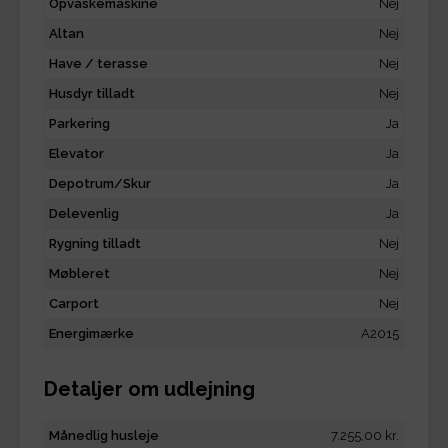
Opvaskemaskine
Nej
Altan
Nej
Have / terasse
Nej
Husdyr tilladt
Nej
Parkering
Ja
Elevator
Ja
Depotrum/Skur
Ja
Delevenlig
Ja
Rygning tilladt
Nej
Møbleret
Nej
Carport
Nej
Energimærke
A2015
Detaljer om udlejning
Månedlig husleje
7.255,00 kr.