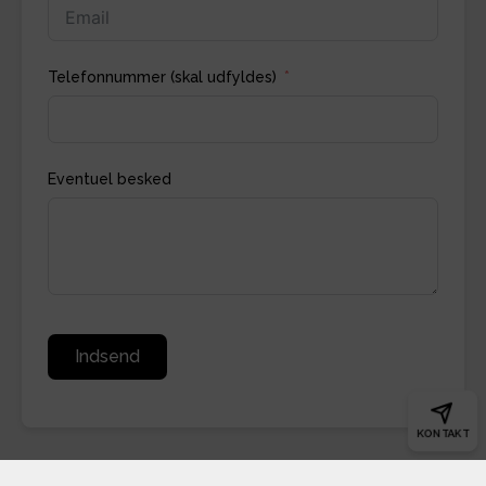
Telefonnummer (skal udfyldes)
Eventuel besked
Indsend
KONTAKT