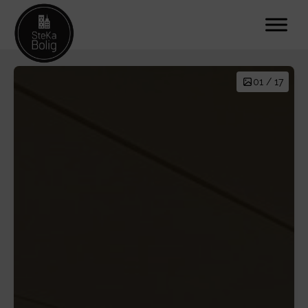
01 / 17