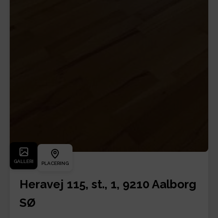
GALLERI
PLACERING
Heravej 115, st., 1, 9210 Aalborg
SØ