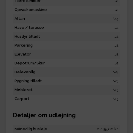
Tørretumbler
Ja
Opvaskemaskine
Ja
Altan
Nej
Have / terasse
Ja
Husdyr tilladt
Ja
Parkering
Ja
Elevator
Ja
Depotrum/Skur
Ja
Delevenlig
Nej
Rygning tilladt
Nej
Møbleret
Nej
Carport
Nej
Detaljer om udlejning
Månedlig husleje
6.495,00 kr.