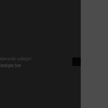
llerede udlejet.
 boliger her