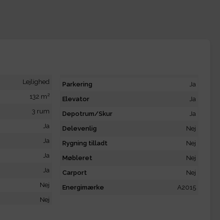
Lejlighed
Parkering
Ja
2
132 m
Elevator
Ja
3 rum
Depotrum/Skur
Ja
Ja
Delevenlig
Nej
Ja
Rygning tilladt
Nej
Ja
Møbleret
Nej
Ja
Carport
Nej
Nej
Energimærke
A2015
Nej