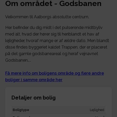
Om området - Godsbanen
Velkommen til Aalborgs absolutte centrum.
Her befinder du dig midt i det pulserende midtbyliv
med alt, hvad der hører sig til heriblandt et hav af
lejligheder, hvoraf mange er af ældre dato. Men blandt
disse findes byggeriet kaldet Trappen, der er placeret
på det gamle godsbaneareal og heraf vejnavnet
Godsbanen....
Få mere info om boligens område og flere andre
boliger i samme område her
Detaljer om bolig
Boligtype
Lejlighed
2