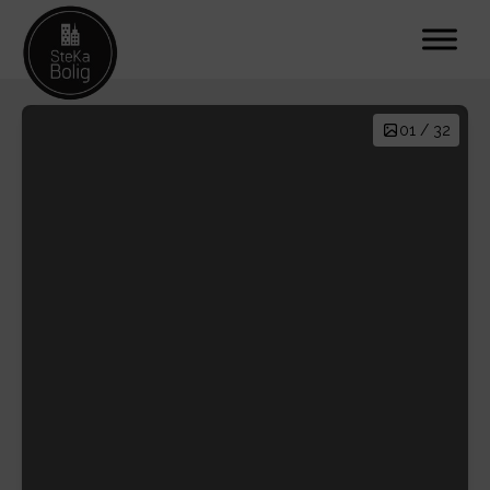
01 / 32