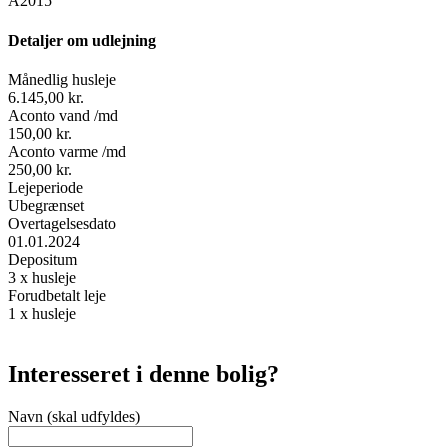
A2015
Detaljer om udlejning
Månedlig husleje
6.145,00 kr.
Aconto vand /md
150,00 kr.
Aconto varme /md
250,00 kr.
Lejeperiode
Ubegrænset
Overtagelsesdato
01.01.2024
Depositum
3 x husleje
Forudbetalt leje
1 x husleje
Interesseret i denne bolig?
Navn (skal udfyldes)