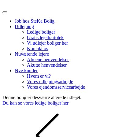
Job hos SteKa Bolig
Udlejning
Ledige boliger
Gratis lejerkartotek
Vi udlejer boliger her
Kontakt os
Nuværende lejere
Almene henvendelser
Akutte henvendelser
Nye kunder
Hvem er vi?
Vores udlejningsarbejde
Vores ejendomsservicearbejde
Denne bolig er desværre allerede udlejet.
Du kan se vores ledige boliger her