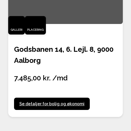
GALLERI
PLACERING
Godsbanen 14, 6. Lejl. 8, 9000
Aalborg
7.485,00 kr. /md
Se detaljer for bolig og økonomi