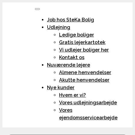
Job hos SteKa Bolig
Udlejning
Ledige boliger
Gratis lejerkartotek
Vi udlejer boliger her
Kontakt os
Nuværende lejere
Almene henvendelser
Akutte henvendelser
Nye kunder
Hvem er vi?
Vores udlejningsarbejde
Vores
ejendomsservicearbejde