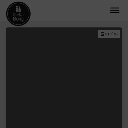
01 / 19