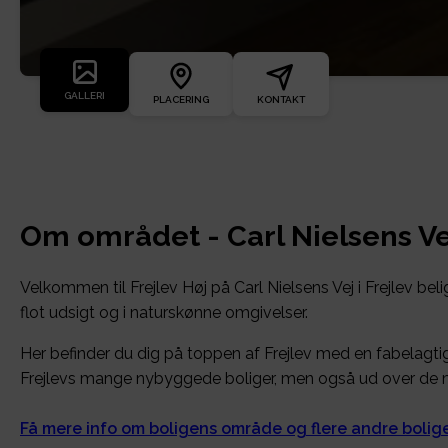
GALLERI
PLACERING
KONTAKT
Om området - Carl Nielsens Vej
Velkommen til Frejlev Høj på Carl Nielsens Vej i Frejlev bel
flot udsigt og i naturskønne omgivelser.
Her befinder du dig på toppen af Frejlev med en fabelagti
Frejlevs mange nybyggede boliger, men også ud over de ma
Få mere info om boligens område og flere andre boli