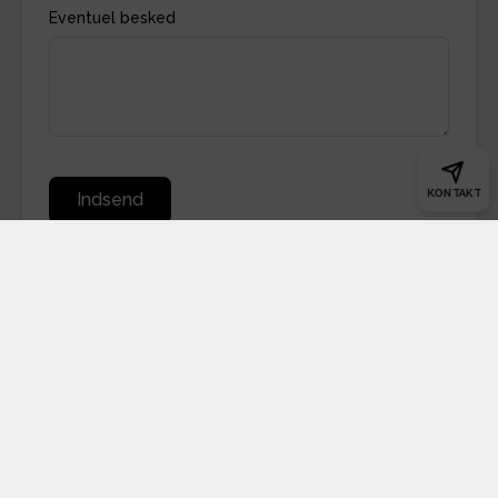
Eventuel besked
KONTAKT
Indsend