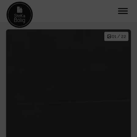
01 / 22