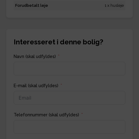
Forudbetalt leje
1 x husleje
Interesseret i denne bolig?
Navn (skal udfyldes)
E-mail (skal udfyldes)
Telefonnummer (skal udfyldes)