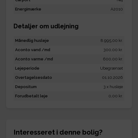
Energimærke
A2010
Detaljer om udlejning
Månedlig husleje
8.995,00 kr.
Aconto vand /md
300,00 kr.
Aconto varme /md
600,00 kr.
Lejeperiode
Ubegrænset
Overtagelsesdato
01.10.2026
Depositum
3 x husleje
Forudbetalt leje
0,00 kr.
Interesseret i denne bolig?