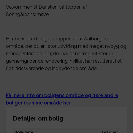
Velkommen til Danalien på toppen af
Sohngårdsholmsvej.
Her befinder du dig på toppen af af Aalborg i et
område, der pt. er i stor udvikling med meget nybyg og
mange ældre boliger, der har gennemgået stor og
gennemgribende renovering, hvilket har resulteret i et
flot, tidssvarende og indbydende område.
...
Få mere info om boligens område og flere andre
boliger i samme område her
Detaljer om bolig
Boligtype
Lejlighed