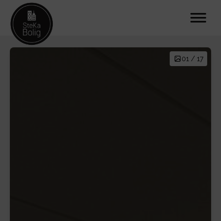
01 / 17