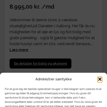
8.995,00 kr. /md
Velkommen til denne store 3-værelses
stuelejlighed på Danalien i Aalborg. Her får du nu
muligheden for at leje en lys og flot bolig med
gratis parkering - også til gæster, mulighed for at
holde husdyr samt en stor, vestvendt terrasse.…
Læs mere
Se detaljer for bolig og økonomi
Administrer samtykke
For at give dig de bedste oplevelser bruger vi teknologier som cookies til at
gemme og/eller få adgang til enhedsoplysninger. Hvis du giver dit
samtykke til disse teknologier, kan vi behandle data som f.eks.
Velkommen til denne store 3-værelses stuelejlighed på
browsingadfærd eller unikke ID'er på dette websted. Hvis du ikke giver dit
Danalien i Aalborg.
samtykke eller trækker dit samtykke tilbage, kan det have en negativ