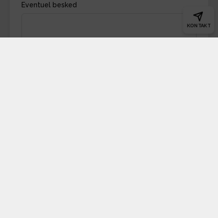
Eventuel besked
KONTAKT
Indsend