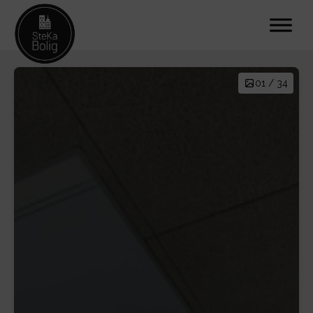
01 / 34