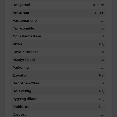
2
Boligareal
106 m
Antal rum
4 rum
Vaskemaskine
Ja
Tørretumbler
Ja
Opvaskemaskine
Ja
Altan
Nej
Have / terasse
Ja
Husdyr tilladt
Ja
Parkering
Ja
Elevator
Nej
Depotrum/Skur
Ja
Delevenlig
Nej
Rygning tilladt
Nej
Møbleret
Nej
Carport
Ja