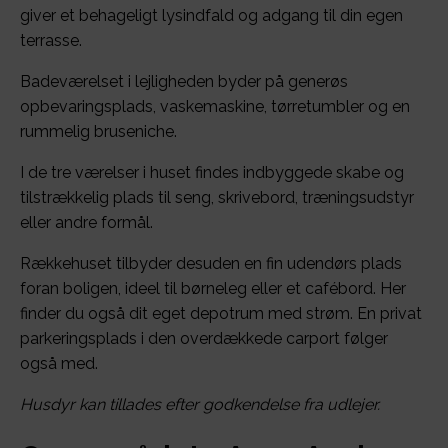
giver et behageligt lysindfald og adgang til din egen
terrasse.
Badeværelset i lejligheden byder på generøs
opbevaringsplads, vaskemaskine, tørretumbler og en
rummelig bruseniche.
I de tre værelser i huset findes indbyggede skabe og
tilstrækkelig plads til seng, skrivebord, træningsudstyr
eller andre formål.
Rækkehuset tilbyder desuden en fin udendørs plads
foran boligen, ideel til børneleg eller et cafébord. Her
finder du også dit eget depotrum med strøm. En privat
parkeringsplads i den overdækkede carport følger
også med.
Husdyr kan tillades efter godkendelse fra udlejer.