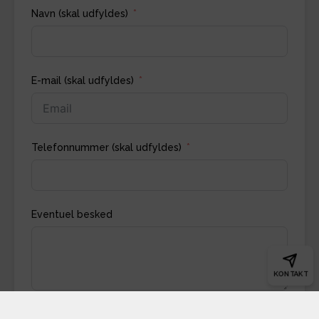
Navn (skal udfyldes)
E-mail (skal udfyldes)
Telefonnummer (skal udfyldes)
Eventuel besked
KONTAKT