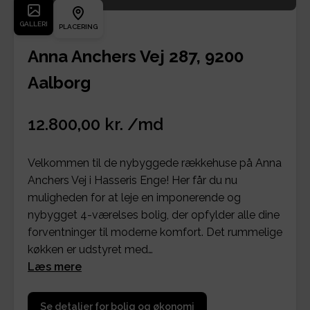
GALLERI
PLACERING
Anna Anchers Vej 287, 9200
Aalborg
12.800,00 kr. /md
Velkommen til de nybyggede rækkehuse på Anna
Anchers Vej i Hasseris Enge! Her får du nu
muligheden for at leje en imponerende og
nybygget 4-værelses bolig, der opfylder alle dine
forventninger til moderne komfort. Det rummelige
køkken er udstyret med…
Læs mere
Se detaljer for bolig og økonomi