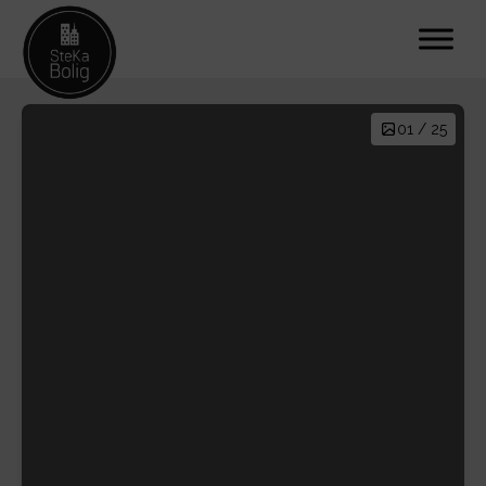
01 / 25