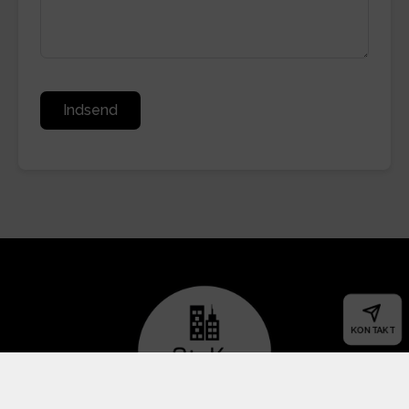
Indsend
KONTAKT