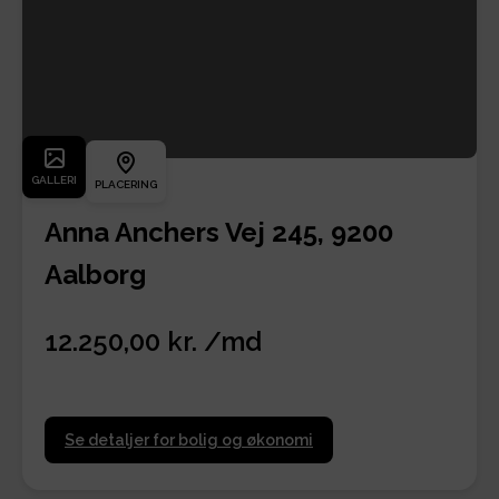
GALLERI
PLACERING
Anna Anchers Vej 245, 9200
Aalborg
12.250,00 kr. /md
Se detaljer for bolig og økonomi