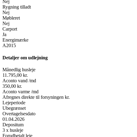
Nej
Rygning tilladt
Nej
Møbleret
Nej
Carport
Ja
Energimærke
A2015
Detaljer om udlejning
Månedlig husleje
11.795,00 kr.
Aconto vand /md
350,00 kr.
Aconto varme /md
Afregnes direkte til forsyningen kr.
Lejeperiode
Ubegrænset
Overtagelsesdato
01.04.2026
Depositum
3 x husleje
Forudbetalt leje