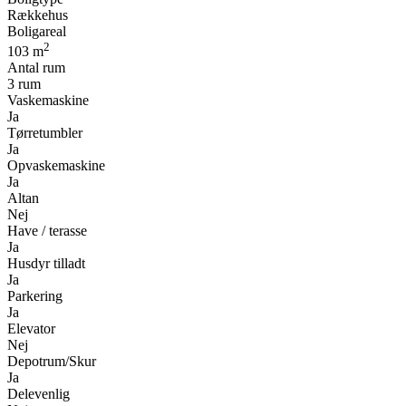
Rækkehus
Boligareal
2
103 m
Antal rum
3 rum
Vaskemaskine
Ja
Tørretumbler
Ja
Opvaskemaskine
Ja
Altan
Nej
Have / terasse
Ja
Husdyr tilladt
Ja
Parkering
Ja
Elevator
Nej
Depotrum/Skur
Ja
Delevenlig