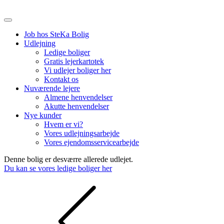
Job hos SteKa Bolig
Udlejning
Ledige boliger
Gratis lejerkartotek
Vi udlejer boliger her
Kontakt os
Nuværende lejere
Almene henvendelser
Akutte henvendelser
Nye kunder
Hvem er vi?
Vores udlejningsarbejde
Vores ejendomsservicearbejde
Denne bolig er desværre allerede udlejet.
Du kan se vores ledige boliger her