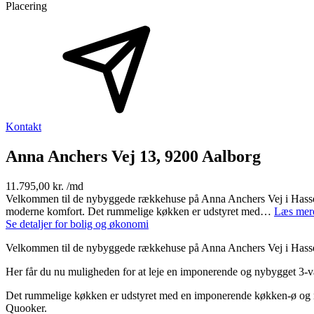
Placering
Kontakt
Anna Anchers Vej 13, 9200 Aalborg
11.795,00 kr. /md
Velkommen til de nybyggede rækkehuse på Anna Anchers Vej i Hasseris
moderne komfort. Det rummelige køkken er udstyret med…
Læs mer
Se detaljer for bolig og økonomi
Velkommen til de nybyggede rækkehuse på Anna Anchers Vej i Hass
Her får du nu muligheden for at leje en imponerende og nybygget 3-vær
Det rummelige køkken er udstyret med en imponerende køkken-ø og rigel
Quooker.