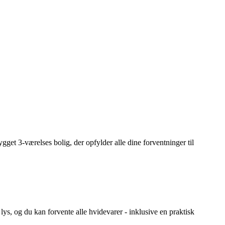
t 3-værelses bolig, der opfylder alle dine forventninger til
s, og du kan forvente alle hvidevarer - inklusive en praktisk