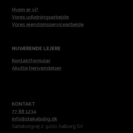
Hvem er vi?
Vores udlejningsarbejde
Vores ejendomsservicearbejde
NUVÆRENDE LEJERE
Kontaktformular
Akutte henvendelser
KONTAKT
77 88 1234
info@stekabolig.dk
Gøteborgvej 2. 9200 Aalborg SV