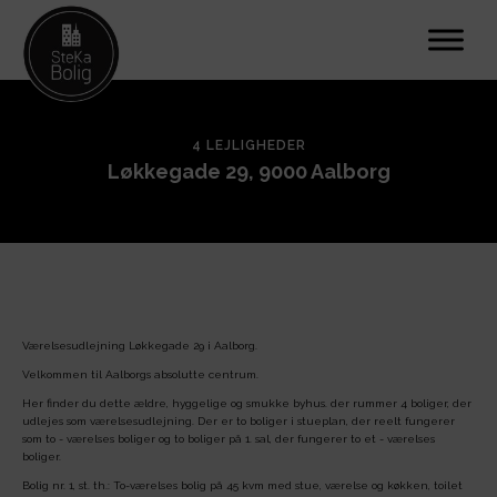
4 LEJLIGHEDER
Løkkegade 29, 9000 Aalborg
Værelsesudlejning Løkkegade 29 i Aalborg.
Velkommen til Aalborgs absolutte centrum.
Her finder du dette ældre, hyggelige og smukke byhus. der rummer 4 boliger, der
udlejes som værelsesudlejning. Der er to boliger i stueplan, der reelt fungerer
som to - værelses boliger og to boliger på 1. sal, der fungerer to et - værelses
boliger.
Bolig nr. 1, st. th.: To-værelses bolig på 45 kvm med stue, værelse og køkken, toilet