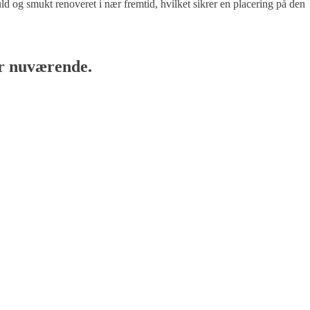
ld og smukt renoveret i nær fremtid, hvilket sikrer en placering på den
or nuværende.