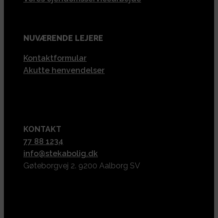
NUVÆRENDE LEJERE
Kontaktformular
Akutte henvendelser
KONTAKT
77 88 1234
info@stekabolig.dk
Gøteborgvej 2. 9200 Aalborg SV