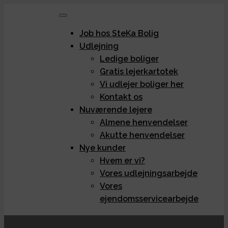
Job hos SteKa Bolig
Udlejning
Ledige boliger
Gratis lejerkartotek
Vi udlejer boliger her
Kontakt os
Nuværende lejere
Almene henvendelser
Akutte henvendelser
Nye kunder
Hvem er vi?
Vores udlejningsarbejde
Vores
ejendomsservicearbejde