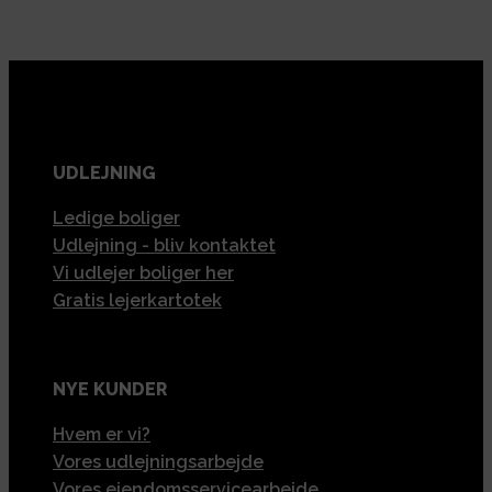
UDLEJNING
Ledige boliger
Udlejning - bliv kontaktet
Vi udlejer boliger her
Gratis lejerkartotek
NYE KUNDER
Hvem er vi?
Vores udlejningsarbejde
Vores ejendomsservicearbejde