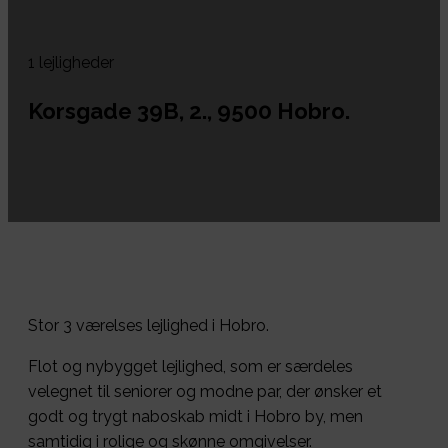
1 lejligheder
Korsgade 39B, 2., 9500 Hobro.
Stor 3 værelses lejlighed i Hobro.
Flot og nybygget lejlighed, som er særdeles
velegnet til seniorer og modne par, der ønsker et
godt og trygt naboskab midt i Hobro by, men
samtidig i rolige og skønne omgivelser.