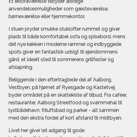
Et ekstraværelse tilbyder alsidige
anvendelsesmuligheder som gæsteværelse,
børneværelse eller hjemmekontor.
I stuen pryder smukke stuklofter rummet og giver
plads til både komfortabel sofa og spisebord, mens
det nye køkken i moderne rammer og indbyggede
spots giver en fantastisk udsigt til ejendommens
gård, et ideelt sted til sommerens grillfester og
afslapning.
Beliggende i den eftertragtede del af Aalborg,
Vestbyen, på hjørnet af Ryesgade og Kastetvej,
byder området på en skattekiste af tilbud. Fra caféer,
restauranter, Aalborg Streetfood og svømmehal til
lystbådehavn, friluftsbad og parker - alt sammen
med den ekstra fordel af kort afstand til midtbyen.
Livet her giver let adgang til gode