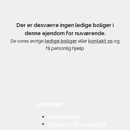
Der er desværre ingen ledige boliger i
denne ejendom for nuværende.
Se vores øvrige
ledige boliger
eller
kontakt os
og
få personlig hjælp
UDLEJNING
Ledige boliger
Udlejning - bliv kontaktet