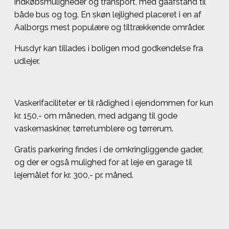
indkøbsmuligheder og transport, med gåafstand til
både bus og tog. En skøn lejlighed placeret i en af
Aalborgs mest populære og tiltrækkende områder.
Husdyr kan tillades i boligen mod godkendelse fra
udlejer.
Vaskerifaciliteter er til rådighed i ejendommen for kun
kr. 150,- om måneden, med adgang til gode
vaskemaskiner, tørretumblere og tørrerum.
Gratis parkering findes i de omkringliggende gader,
og der er også mulighed for at leje en garage til
lejemålet for kr. 300,- pr. måned.