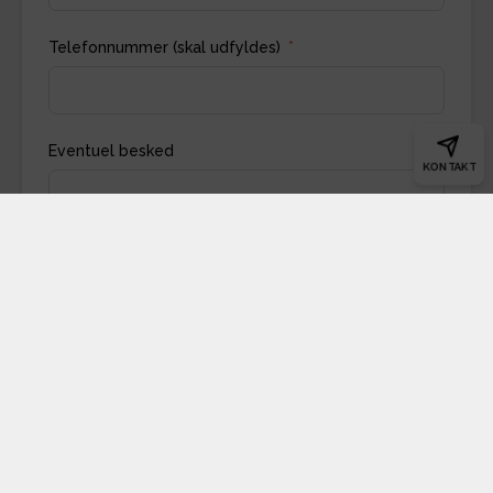
Telefonnummer (skal udfyldes)
Eventuel besked
KONTAKT
Indsend