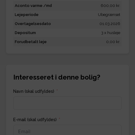
Aconto varme /md
600,00 kr.
Lejeperiode
Ubegrænset
Overtagelsesdato
01.03.2026
Depositum
3 x husleje
Forudbetalt leje
0,00 kr.
Interesseret i denne bolig?
Navn (skal udfyldes)
E-mail (skal udfyldes)