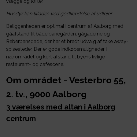
vægge og lofter.
Husdyr kan tillades ved godkendelse af udlejer.
Beliggenheden er optimal i centrum af Aalborg med
gåafstand til både banegården, gågaderne og
Reberbansgade, der har et bredt udvalg af take away-
spisesteder. Der er gode indkøbsmuligheder i
nærområdet og kort afstand til byens livlige
restaurant- og caféscene.
Om området - Vesterbro 55,
2. tv., 9000 Aalborg
3 værelses med altan i Aalborg
centrum