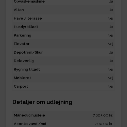
Opvaskemaskine
Ja
Altan
Ja
Have / terasse
Nej
Husdyr tilladt
Ja
Parkering
Nej
Elevator
Nej
Depotrum/Skur
Ja
Delevenlig
Ja
Rygning tilladt
Nej
Møbleret
Nej
Carport
Nej
Detaljer om udlejning
Månedlig husleje
7.695,00 kr.
Aconto vand /md
200,00 kr.