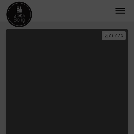
01 / 20