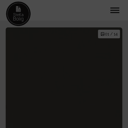
01 / 14