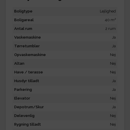
Boligtype
Lejlighed
2
Boligareal
40 m
Antal rum
2 rum
Vaskemaskine
Ja
Tørretumbler
Ja
Opvaskemaskine
Nej
Altan
Nej
Have / terasse
Nej
Husdyr tilladt
Ja
Parkering
Ja
Elevator
Nej
Depotrum/Skur
Ja
Delevenlig
Nej
Rygning tilladt
Nej