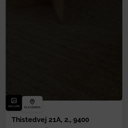
GALLERI
PLACERING
Thistedvej 21A, 2., 9400