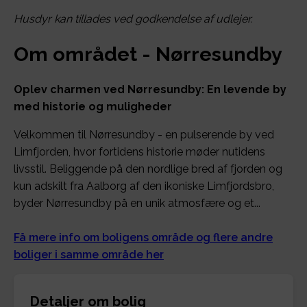
Husdyr kan tillades ved godkendelse af udlejer.
Om området - Nørresundby
Oplev charmen ved Nørresundby: En levende by
med historie og muligheder
Velkommen til Nørresundby - en pulserende by ved
Limfjorden, hvor fortidens historie møder nutidens
livsstil. Beliggende på den nordlige bred af fjorden og
kun adskilt fra Aalborg af den ikoniske Limfjordsbro,
byder Nørresundby på en unik atmosfære og et...
Få mere info om boligens område og flere andre
boliger i samme område her
Detaljer om bolig