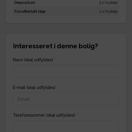
Depositum
3 x husleje
Forudbetalt leje
1 x husleje
Interesseret i denne bolig?
Navn (skal udfyldes)
E-mail (skal udfyldes)
Telefonnummer (skal udfyldes)