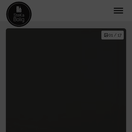
01 / 17