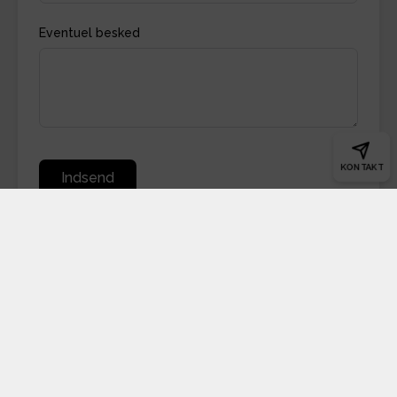
Eventuel besked
KONTAKT
Indsend