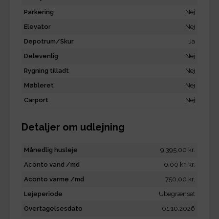
Parkering
Nej
Elevator
Nej
Depotrum/Skur
Ja
Delevenlig
Nej
Rygning tilladt
Nej
Møbleret
Nej
Carport
Nej
Detaljer om udlejning
Månedlig husleje
9.395,00 kr.
Aconto vand /md
0,00 kr. kr.
Aconto varme /md
750,00 kr.
Lejeperiode
Ubegrænset
Overtagelsesdato
01.10.2026