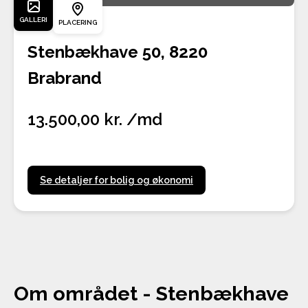
GALLERI
PLACERING
Stenbækhave 50, 8220
Brabrand
13.500,00 kr. /md
Se detaljer for bolig og økonomi
Om området - Stenbækhave