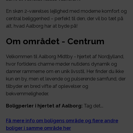
En skøn 2-værelses lejlighed med moderne komfort og
central beliggenhed – perfekt til den, der vil bo tæt på
alt, hvad Aalborg har at byde på!
Om området - Centrum
Velkommen til Aalborg Midtby - hjertet af Nordjylland,
hvor fortidens charme møder nutidens dynamik og
danner rammerne om en unik livsstil. Her finder du ikke
kun en by, men et levende og pulserende samfund, der
tilbyder en bred vifte af oplevelser og
bekvemmeligheder.
Boligperler i hjertet af Aalborg:
Tag det...
Få mere info om boligens område og flere andre
boliger i samme område her