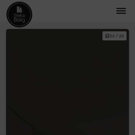
01 / 20