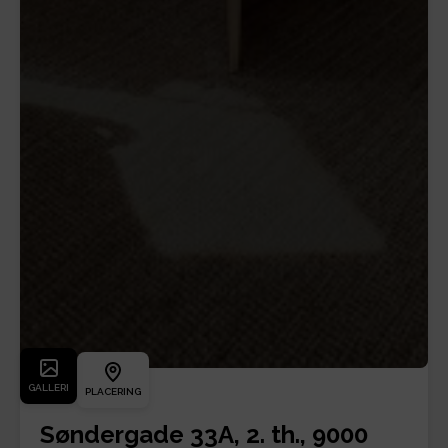
GALLERI
PLACERING
Søndergade 33A, 2. th., 9000