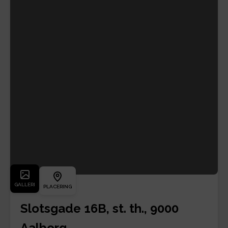
GALLERI
PLACERING
Slotsgade 16B, st. th., 9000
Aalborg