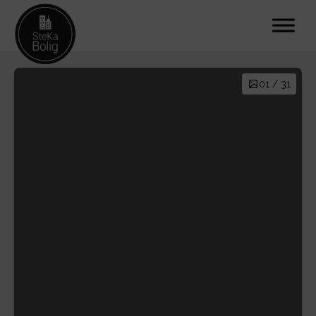
01 / 31