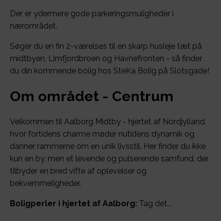
Der er ydermere gode parkeringsmuligheder i
nærområdet.
Søger du en fin 2-værelses til en skarp husleje tæt på
midtbyen, Limfjordbroen og Havnefronten - så finder
du din kommende bolig hos SteKa Bolig på Slotsgade!
Om området - Centrum
Velkommen til Aalborg Midtby - hjertet af Nordjylland,
hvor fortidens charme møder nutidens dynamik og
danner rammerne om en unik livsstil. Her finder du ikke
kun en by, men et levende og pulserende samfund, der
tilbyder en bred vifte af oplevelser og
bekvemmeligheder.
Boligperler i hjertet af Aalborg:
Tag det...