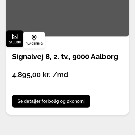
GALLERI
PLACERING
Signalvej 8, 2. tv., 9000 Aalborg
4.895,00 kr. /md
Se detaljer for bolig og økonomi