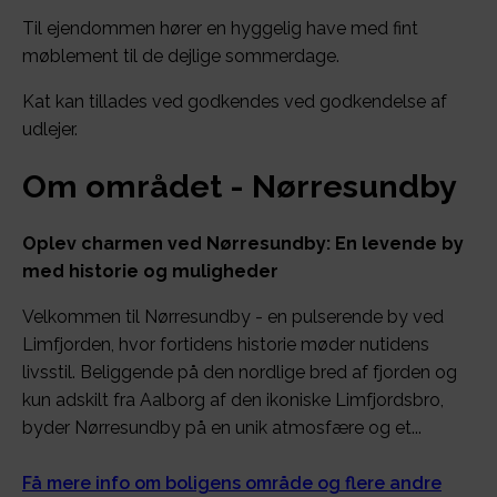
Til ejendommen hører en hyggelig have med fint
møblement til de dejlige sommerdage.
Kat kan tillades ved godkendes ved godkendelse af
udlejer.
Om området - Nørresundby
Oplev charmen ved Nørresundby: En levende by
med historie og muligheder
Velkommen til Nørresundby - en pulserende by ved
Limfjorden, hvor fortidens historie møder nutidens
livsstil. Beliggende på den nordlige bred af fjorden og
kun adskilt fra Aalborg af den ikoniske Limfjordsbro,
byder Nørresundby på en unik atmosfære og et...
Få mere info om boligens område og flere andre