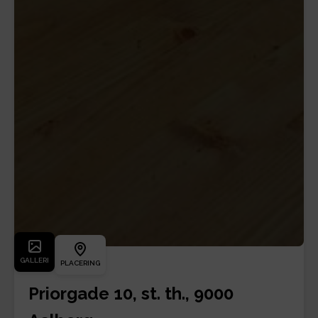
GALLERI
PLACERING
Priorgade 10, st. th., 9000