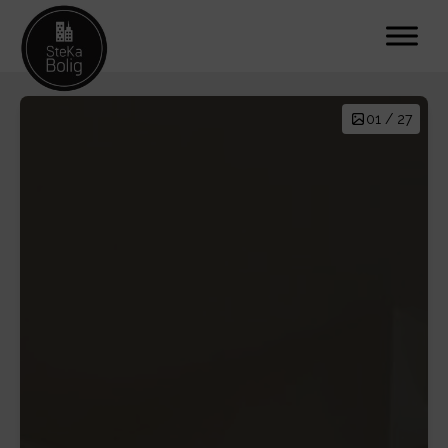
01 / 27