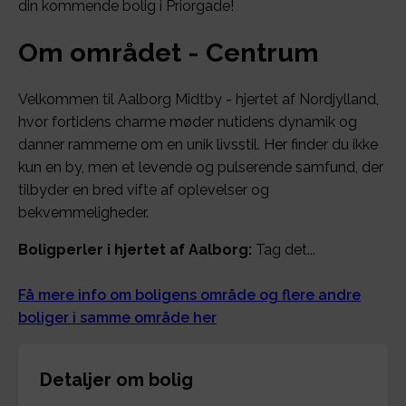
din kommende bolig i Priorgade!
Om området - Centrum
Velkommen til Aalborg Midtby - hjertet af Nordjylland,
hvor fortidens charme møder nutidens dynamik og
danner rammerne om en unik livsstil. Her finder du ikke
kun en by, men et levende og pulserende samfund, der
tilbyder en bred vifte af oplevelser og
bekvemmeligheder.
Boligperler i hjertet af Aalborg:
Tag det...
Få mere info om boligens område og flere andre
boliger i samme område her
Detaljer om bolig