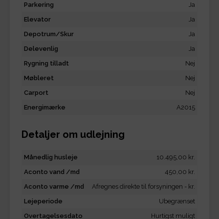
Parkering
Ja
Elevator
Ja
Depotrum/Skur
Ja
Delevenlig
Ja
Rygning tilladt
Nej
Møbleret
Nej
Carport
Nej
Energimærke
A2015
Detaljer om udlejning
Månedlig husleje
10.495,00 kr.
Aconto vand /md
450,00 kr.
Aconto varme /md
Afregnes direkte til forsyningen - kr.
Lejeperiode
Ubegrænset
Overtagelsesdato
Hurtigst muligt