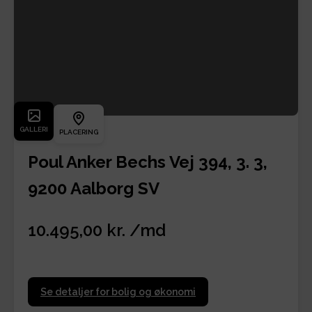
GALLERI
PLACERING
Poul Anker Bechs Vej 394, 3. 3,
9200 Aalborg SV
10.495,00 kr. /md
Se detaljer for bolig og økonomi