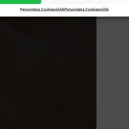
Persondata Cookiepolitik
Persondata Cookiepolitik