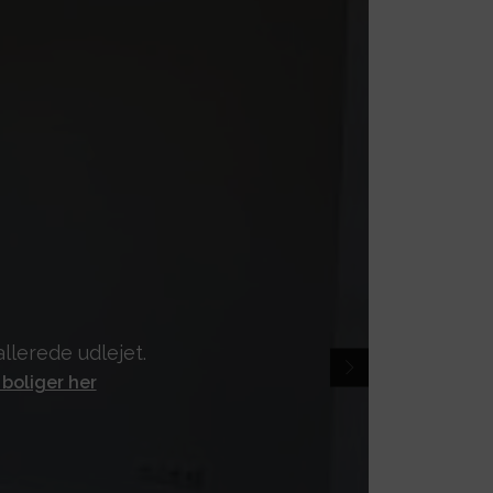
llerede udlejet.
 boliger her