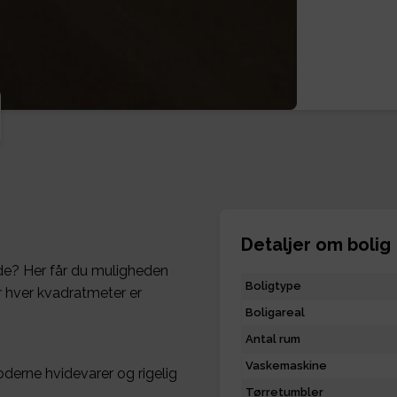
Detaljer om bolig
e? Her får du muligheden
Boligtype
r hver kvadratmeter er
Boligareal
Antal rum
Vaskemaskine
oderne hvidevarer og rigelig
Tørretumbler