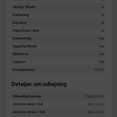
Husdyr tilladt
Ja
Parkering
Ja
Elevator
Ja
Depotrum/Skur
Ja
Delevenlig
Nej
Rygning tilladt
Nej
Møbleret
Nej
Carport
Nej
Energimærke
A2010
Detaljer om udlejning
Månedlig husleje
6.995,00 kr.
Aconto vand /md
200,00 kr.
Aconto varme /md
480,00 kr.