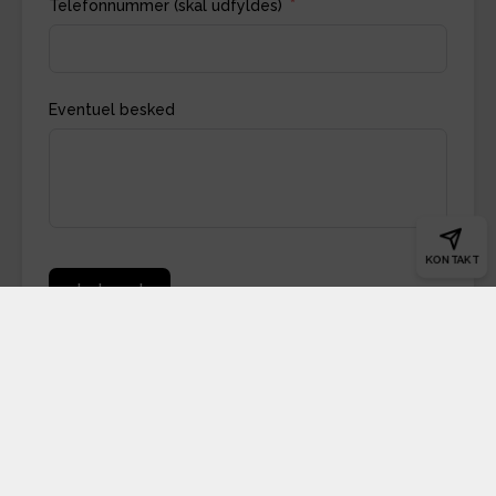
Telefonnummer (skal udfyldes)
Eventuel besked
KONTAKT
Indsend