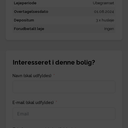
Lejeperiode
Ubegrænset
Overtagelsesdato
01.08.2024
Depositum
3 x husleje
Forudbetalt leje
Ingen
Interesseret i denne bolig?
Navn (skal udfyldes)
E-mail (skal udfyldes)