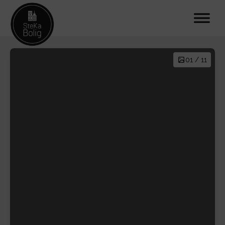
01 / 11