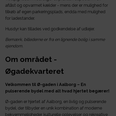
aflåst og opvarmet kælder - mens der er mulighed for
tilkøb af egen parkeringsplads, endda med mulighed
for ladestander.
Husdyr kan tillades ved godkendelse af udlejer.
Bemærk, billederne er fra en lignende bolig i samme
ejendom.
Om området -
Øgadekvarteret
Velkommen til Ø-gaden i Aalborg – En
pulserende bydel med alt hvad hjertet begærer!
Ø-gaden er hjertet af Aalborg, en livlig og pulserende
bydel, der tilbyder en unik kombination af moderne
bekvemmeligheder, kulturelle oplevelser og rekreative