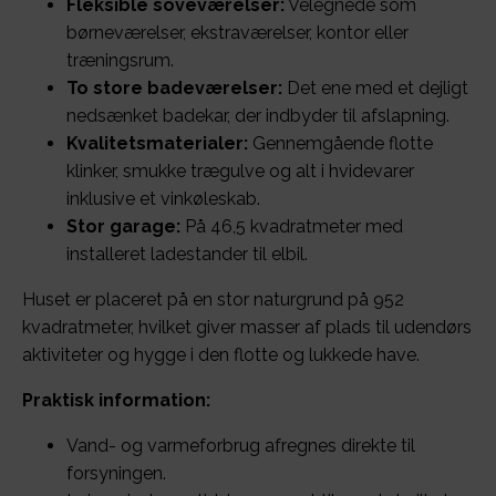
Fleksible soveværelser:
Velegnede som
børneværelser, ekstraværelser, kontor eller
træningsrum.
To store badeværelser:
Det ene med et dejligt
nedsænket badekar, der indbyder til afslapning.
Kvalitetsmaterialer:
Gennemgående flotte
klinker, smukke trægulve og alt i hvidevarer
inklusive et vinkøleskab.
Stor garage:
På 46,5 kvadratmeter med
installeret ladestander til elbil.
Huset er placeret på en stor naturgrund på 952
kvadratmeter, hvilket giver masser af plads til udendørs
aktiviteter og hygge i den flotte og lukkede have.
Praktisk information:
Vand- og varmeforbrug afregnes direkte til
forsyningen.