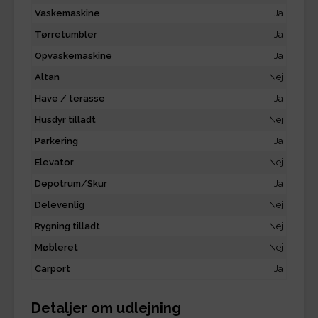
Vaskemaskine
Ja
Tørretumbler
Ja
Opvaskemaskine
Ja
Altan
Nej
Have / terasse
Ja
Husdyr tilladt
Nej
Parkering
Ja
Elevator
Nej
Depotrum/Skur
Ja
Delevenlig
Nej
Rygning tilladt
Nej
Møbleret
Nej
Carport
Ja
Detaljer om udlejning