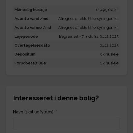
Månedlig husleje
12.495,00 kr.
Aconto vand /md
Afregnes direkte til forsyningen kr.
Aconto varme /md
Afregnes direkte til forsyningen kr.
Lejeperiode
Begrænset - 7 mdr. fra 01.12.2025
Overtagelsesdato
01.12.2025
Depositum
3 x husleje
Forudbetalt leje
1 x husleje
Interesseret i denne bolig?
Navn (skal udfyldes)