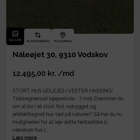
GALLERI
PLANTEGNING
PLACERING
Nåleøjet 30, 9310 Vodskov
12.495,00 kr. /md
STORT HUS UDLEJES I VESTER HASSING!
Tidsbegrænset lejeperiode - 7 mdr. Drømmer du
om at bo i et stort, flot, nybygget og
arkitekttegnet hus tæt på naturen? Så har du nu
muligheden for at leje dette fantastiske 5-
værelses hus i…
Læs mere