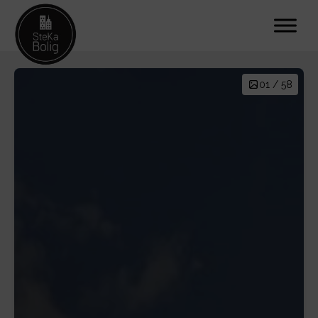
01 / 58