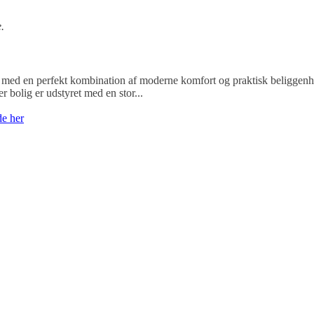
.
n med en perfekt kombination af moderne komfort og praktisk beliggenh
r bolig er udstyret med en stor...
de her