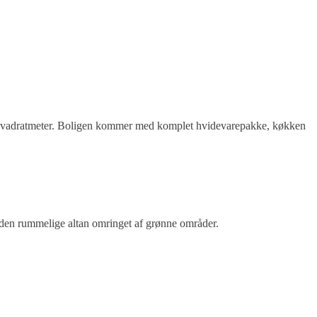
å 50 kvadratmeter. Boligen kommer med komplet hvidevarepakke, køkken
 den rummelige altan omringet af grønne områder.