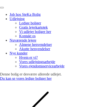
Job hos SteKa Bolig
Udlejning
Ledige boliger
Gratis lejerkartotek
Vi udlejer boliger her
Kontakt os
Nuværende lejere
Almene henvendelser
Akutte henvendelser
Nye kunder
Hvem er vi?
Vores udlejningsarbejde
Vores ejendomsservicearbejde
Denne bolig er desværre allerede udlejet.
Du kan se vores ledige boliger her