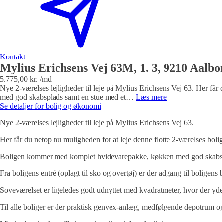
Kontakt
Mylius Erichsens Vej 63M, 1. 3, 9210 Aalb
5.775,00 kr. /md
Nye 2-værelses lejligheder til leje på Mylius Erichsens Vej 63. Her f
med god skabsplads samt en stue med et…
Læs mere
Se detaljer for bolig og økonomi
Nye 2-værelses lejligheder til leje på Mylius Erichsens Vej 63.
Her får du netop nu muligheden for at leje denne flotte 2-værelses boli
Boligen kommer med komplet hvidevarepakke, køkken med god skabsplads
Fra boligens entré (oplagt til sko og overtøj) er der adgang til boligen
Soveværelset er ligeledes godt udnyttet med kvadratmeter, hvor der y
Til alle boliger er der praktisk genvex-anlæg, medfølgende depotrum og 