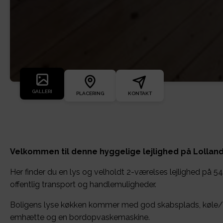
GALLERI
PLACERING
KONTAKT
Velkommen til denne hyggelige lejlighed på Lollan
Her finder du en lys og velholdt 2-værelses lejlighed på 
offentlig transport og handlemuligheder.
Boligens lyse køkken kommer med god skabsplads, køle/f
emhætte og en bordopvaskemaskine.