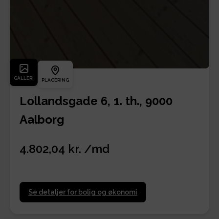
GALLERI
PLACERING
Lollandsgade 6, 1. th., 9000
Aalborg
4.802,04 kr. /md
Se detaljer for bolig og økonomi