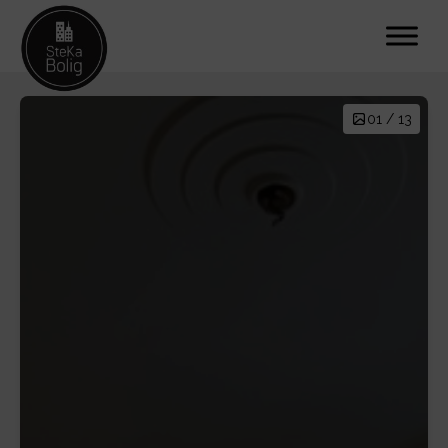
01 / 13