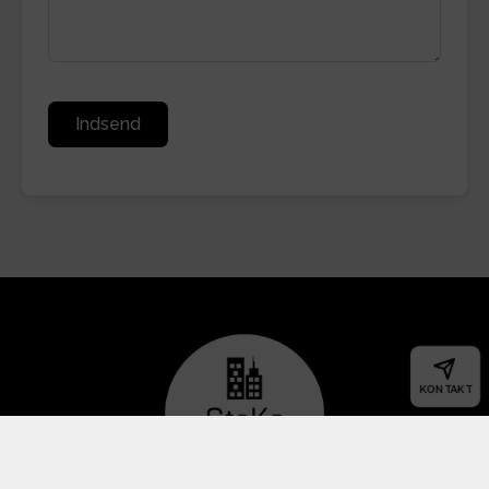
Indsend
KONTAKT