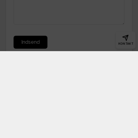
Indsend
KONTAKT