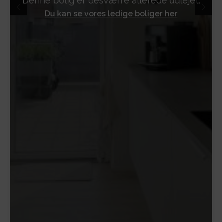
Denne bolig er desværre allerede udlejet.
Du kan se vores ledige boliger her