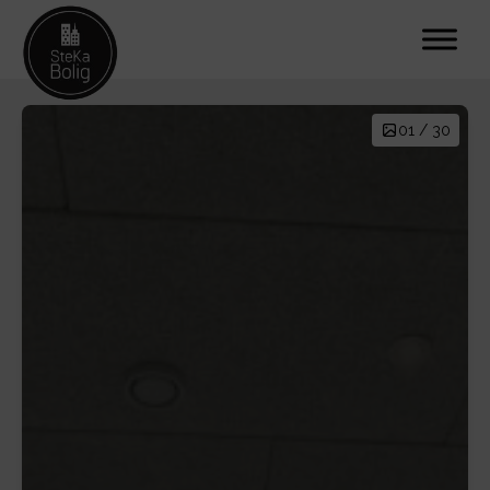
01 / 30