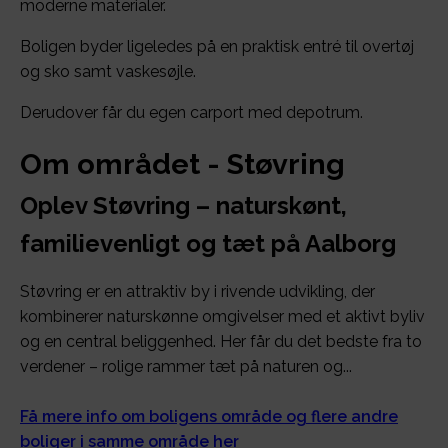
moderne materialer.
Boligen byder ligeledes på en praktisk entré til overtøj
og sko samt vaskesøjle.
Derudover får du egen carport med depotrum.
Om området - Støvring
Oplev Støvring – naturskønt,
familievenligt og tæt på Aalborg
Støvring er en attraktiv by i rivende udvikling, der
kombinerer naturskønne omgivelser med et aktivt byliv
og en central beliggenhed. Her får du det bedste fra to
verdener – rolige rammer tæt på naturen og...
Få mere info om boligens område og flere andre
boliger i samme område her