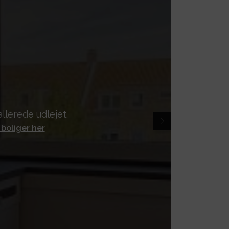
llerede udlejet.
 boliger her