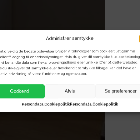
Administrer samtykke
 at give dig de bedste oplevelser bruger vi teknologier som cookies til at gemme
eller få adgang til enhedsoplysninger. Hvis du giver dit samtykke til disse teknolog
 vi behandle data som f.eks. browsingadfærd eller unikke ID'er på dette websted.
s du ikke giver dit samtykke eller trækker dit samtykke tilbage, kan det have en
ativ indvirkning på visse funktioner og egenskaber.
Godkend
Afvis
Se præferencer
Persondata Cookiepolitik
Persondata Cookiepolitik